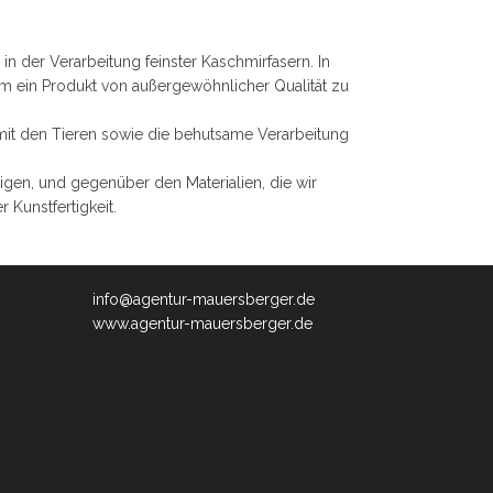
in der Verarbeitung feinster Kaschmirfasern. In
um ein Produkt von außergewöhnlicher Qualität zu
t den Tieren sowie die behutsame Verarbeitung
igen, und gegenüber den Materialien, die wir
 Kunstfertigkeit.
info@agentur-mauersberger.de
www.agentur-mauersberger.de